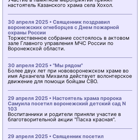
настоятель Казанского храма села Хохол.
30 апреля 2025 • Священник поздравил
воронежских огнеборцев с Днем пожарной
охраны России
Торжественное собрание состоялось в актовом
зале Главного управления МЧС России по
Воронежской области.
30 апреля 2025 • "Мы рядом"
Более двух лет при нововоронежском храме во
имя Архангела Михаила действует волонтерское
движение для помощи бойцам СВО.
29 апреля 2025 • Настоятель храма пророка
Самуила посетил воронежский детский сад N
103
Воспитанники и родители приняли участие в
благотворительной акции "Пасха красная".
29 апреля 2025 • Священник посетил