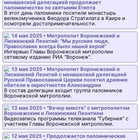
монашеской делегацией продолжает
паломничество по святыням Египта
В этот день паломники посетили монастырь
великомученика Феодора Стратилата в Каире и
осмотрели достопримечательности.
14 мая 2025 • Митрополит Воронежский и
Лискинский Леонтий: "Мы русские люди,
Православие всегда было нашей верой"
Интервью Главы Воронежской митрополии
сетевому изданию РИА "Воронеж".
13 мая 2025 • Митрополит Воронежский и
Лискинский Леонтий с монашеской делегацией
Русской Православной Церкви посетил древние
обители в окрестностях Александрии
В состав делегации входит группа паломников
Воронежской митрополии.
13 мая 2025 • "Вечер вместе" с митрополитом
Воронежским и Лискинским Леонтием
Видеозапись программы телеканала "Губерния" с
участием Главы Воронежской митрополии.
12 мая 2025 • Продолжается паломническая