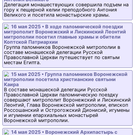
Делегация монашествующих совершила подъем на
гору к пещерной келии преподобного Антония
Великого и посетила монастырские храмы.
16 мая 2025 • В ходе паломнической поездки
митрополит Воронежский и Лискинский Леонтий
митрополии посетил главные храмы и обители
Коптской Патриархии
Группа паломников Воронежской митрополии в
составе монашеской делегации Русской
Православной Церкви путешествует по святым
местам Египта.
15 мая 2025 • Группа паломников Воронежской
митрополии посетила христианские святыни
Каира
В составе монашеской делегации Русской
Православной Церкви паломническую поездку
совершают митрополит Воронежский и Лискинский
Леонтий, Глава Воронежской митрополии, епископ
Россошанский и Острогожский Дионисий, игумены
и игумении епархиальных монастырей
Воронежской митрополии.
14 мая 2025 • Воронежский Архипастырь с