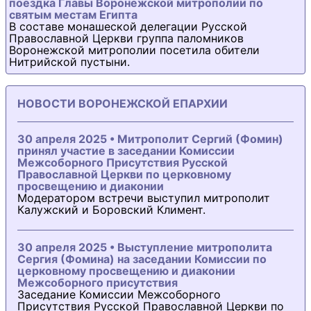
поездка Главы Воронежской митрополии по
святым местам Египта
В составе монашеской делегации Русской
Православной Церкви группа паломников
Воронежской митрополии посетила обители
Нитрийской пустыни.
НОВОСТИ ВОРОНЕЖСКОЙ ЕПАРХИИ
30 апреля 2025 • Митрополит Сергий (Фомин)
принял участие в заседании Комиссии
Межсоборного Присутствия Русской
Православной Церкви по церковному
просвещению и диаконии
Модератором встречи выступил митрополит
Калужский и Боровский Климент.
30 апреля 2025 • Выступление митрополита
Сергия (Фомина) на заседании Комиссии по
церковному просвещению и диаконии
Межсоборного присутствия
Заседание Комиссии Межсоборного
Присутствия Русской Православной Церкви по