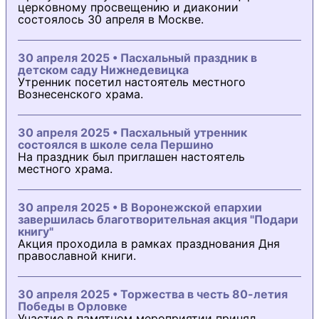
церковному просвещению и диаконии
состоялось 30 апреля в Москве.
30 апреля 2025 • Пасхальный праздник в
детском саду Нижнедевицка
Утренник посетил настоятель местного
Вознесенского храма.
30 апреля 2025 • Пасхальный утренник
состоялся в школе села Першино
На праздник был приглашен настоятель
местного храма.
30 апреля 2025 • В Воронежской епархии
завершилась благотворительная акция "Подари
книгу"
Акция проходила в рамках празднования Дня
православной книги.
30 апреля 2025 • Торжества в честь 80-летия
Победы в Орловке
Участие в памятном мероприятии принял