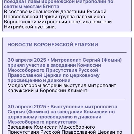
поездка Главы Воронежской митрополии по
святым местам Египта
В составе монашеской делегации Русской
Православной Церкви группа паломников
Воронежской митрополии посетила обители
Нитрийской пустыни.
НОВОСТИ ВОРОНЕЖСКОЙ ЕПАРХИИ
30 апреля 2025 • Митрополит Сергий (Фомин)
принял участие в заседании Комиссии
Межсоборного Присутствия Русской
Православной Церкви по церковному
просвещению и диаконии
Модератором встречи выступил митрополит
Калужский и Боровский Климент.
30 апреля 2025 • Выступление митрополита
Сергия (Фомина) на заседании Комиссии по
церковному просвещению и диаконии
Межсоборного присутствия
Заседание Комиссии Межсоборного
Присутствия Русской Православной Церкви по