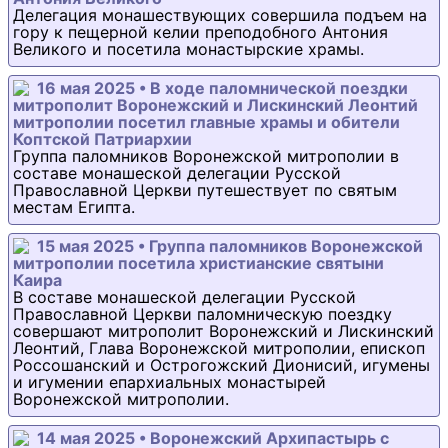
Делегация монашествующих совершила подъем на
гору к пещерной келии преподобного Антония
Великого и посетила монастырские храмы.
16 мая 2025 • В ходе паломнической поездки
митрополит Воронежский и Лискинский Леонтий
митрополии посетил главные храмы и обители
Коптской Патриархии
Группа паломников Воронежской митрополии в
составе монашеской делегации Русской
Православной Церкви путешествует по святым
местам Египта.
15 мая 2025 • Группа паломников Воронежской
митрополии посетила христианские святыни
Каира
В составе монашеской делегации Русской
Православной Церкви паломническую поездку
совершают митрополит Воронежский и Лискинский
Леонтий, Глава Воронежской митрополии, епископ
Россошанский и Острогожский Дионисий, игумены
и игумении епархиальных монастырей
Воронежской митрополии.
14 мая 2025 • Воронежский Архипастырь с