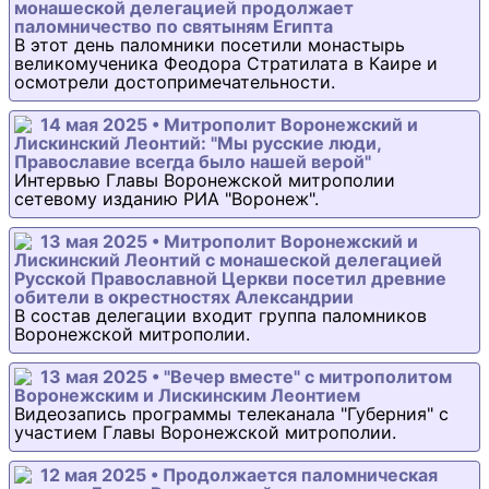
монашеской делегацией продолжает
паломничество по святыням Египта
В этот день паломники посетили монастырь
великомученика Феодора Стратилата в Каире и
осмотрели достопримечательности.
14 мая 2025 • Митрополит Воронежский и
Лискинский Леонтий: "Мы русские люди,
Православие всегда было нашей верой"
Интервью Главы Воронежской митрополии
сетевому изданию РИА "Воронеж".
13 мая 2025 • Митрополит Воронежский и
Лискинский Леонтий с монашеской делегацией
Русской Православной Церкви посетил древние
обители в окрестностях Александрии
В состав делегации входит группа паломников
Воронежской митрополии.
13 мая 2025 • "Вечер вместе" с митрополитом
Воронежским и Лискинским Леонтием
Видеозапись программы телеканала "Губерния" с
участием Главы Воронежской митрополии.
12 мая 2025 • Продолжается паломническая