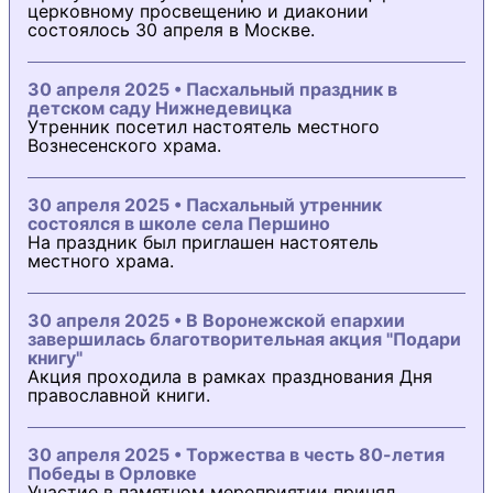
церковному просвещению и диаконии
состоялось 30 апреля в Москве.
30 апреля 2025 • Пасхальный праздник в
детском саду Нижнедевицка
Утренник посетил настоятель местного
Вознесенского храма.
30 апреля 2025 • Пасхальный утренник
состоялся в школе села Першино
На праздник был приглашен настоятель
местного храма.
30 апреля 2025 • В Воронежской епархии
завершилась благотворительная акция "Подари
книгу"
Акция проходила в рамках празднования Дня
православной книги.
30 апреля 2025 • Торжества в честь 80-летия
Победы в Орловке
Участие в памятном мероприятии принял