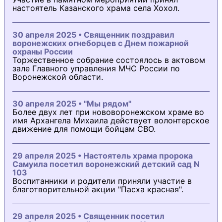
настоятель Казанского храма села Хохол.
30 апреля 2025 • Священник поздравил
воронежских огнеборцев с Днем пожарной
охраны России
Торжественное собрание состоялось в актовом
зале Главного управления МЧС России по
Воронежской области.
30 апреля 2025 • "Мы рядом"
Более двух лет при нововоронежском храме во
имя Архангела Михаила действует волонтерское
движение для помощи бойцам СВО.
29 апреля 2025 • Настоятель храма пророка
Самуила посетил воронежский детский сад N
103
Воспитанники и родители приняли участие в
благотворительной акции "Пасха красная".
29 апреля 2025 • Священник посетил