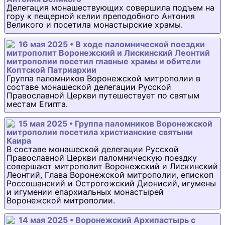
Делегация монашествующих совершила подъем на
гору к пещерной келии преподобного Антония
Великого и посетила монастырские храмы.
16 мая 2025 • В ходе паломнической поездки
митрополит Воронежский и Лискинский Леонтий
митрополии посетил главные храмы и обители
Коптской Патриархии
Группа паломников Воронежской митрополии в
составе монашеской делегации Русской
Православной Церкви путешествует по святым
местам Египта.
15 мая 2025 • Группа паломников Воронежской
митрополии посетила христианские святыни
Каира
В составе монашеской делегации Русской
Православной Церкви паломническую поездку
совершают митрополит Воронежский и Лискинский
Леонтий, Глава Воронежской митрополии, епископ
Россошанский и Острогожский Дионисий, игумены
и игумении епархиальных монастырей
Воронежской митрополии.
14 мая 2025 • Воронежский Архипастырь с