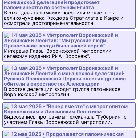
монашеской делегацией продолжает
паломничество по святыням Египта
В этот день паломники посетили монастырь
великомученика Феодора Стратилата в Каире и
осмотрели достопримечательности.
14 мая 2025 • Митрополит Воронежский и
Лискинский Леонтий: "Мы русские люди,
Православие всегда было нашей верой"
Интервью Главы Воронежской митрополии
сетевому изданию РИА "Воронеж".
13 мая 2025 • Митрополит Воронежский и
Лискинский Леонтий с монашеской делегацией
Русской Православной Церкви посетил древние
обители в окрестностях Александрии
В состав делегации входит группа паломников
Воронежской митрополии.
13 мая 2025 • "Вечер вместе" с митрополитом
Воронежским и Лискинским Леонтием
Видеозапись программы телеканала "Губерния" с
участием Главы Воронежской митрополии.
12 мая 2025 • Продолжается паломническая