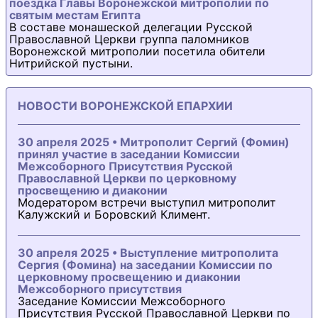
поездка Главы Воронежской митрополии по
святым местам Египта
В составе монашеской делегации Русской
Православной Церкви группа паломников
Воронежской митрополии посетила обители
Нитрийской пустыни.
НОВОСТИ ВОРОНЕЖСКОЙ ЕПАРХИИ
30 апреля 2025 • Митрополит Сергий (Фомин)
принял участие в заседании Комиссии
Межсоборного Присутствия Русской
Православной Церкви по церковному
просвещению и диаконии
Модератором встречи выступил митрополит
Калужский и Боровский Климент.
30 апреля 2025 • Выступление митрополита
Сергия (Фомина) на заседании Комиссии по
церковному просвещению и диаконии
Межсоборного присутствия
Заседание Комиссии Межсоборного
Присутствия Русской Православной Церкви по