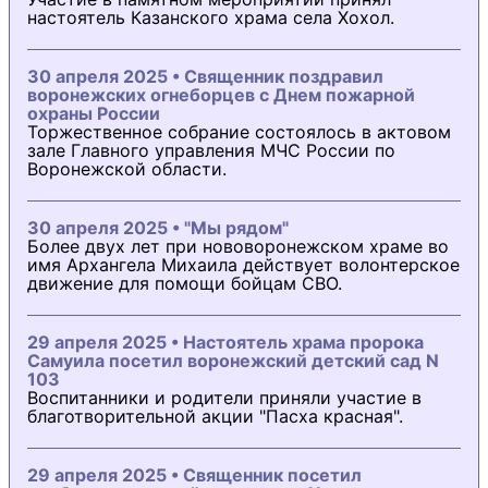
настоятель Казанского храма села Хохол.
30 апреля 2025 • Священник поздравил
воронежских огнеборцев с Днем пожарной
охраны России
Торжественное собрание состоялось в актовом
зале Главного управления МЧС России по
Воронежской области.
30 апреля 2025 • "Мы рядом"
Более двух лет при нововоронежском храме во
имя Архангела Михаила действует волонтерское
движение для помощи бойцам СВО.
29 апреля 2025 • Настоятель храма пророка
Самуила посетил воронежский детский сад N
103
Воспитанники и родители приняли участие в
благотворительной акции "Пасха красная".
29 апреля 2025 • Священник посетил