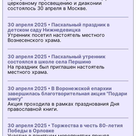
церковному просвещению и диаконии
состоялось 30 апреля в Москве.
30 апреля 2025 • Пасхальный праздник в
детском саду Нижнедевицка
Утренник посетил настоятель местного
Вознесенского храма.
30 апреля 2025 • Пасхальный утренник
состоялся в школе села Першино
На праздник был приглашен настоятель
местного храма.
30 апреля 2025 • В Воронежской епархии
завершилась благотворительная акция "Подари
книгу"
Акция проходила в рамках празднования Дня
православной книги.
30 апреля 2025 • Торжества в честь 80-летия
Победы в Орловке
Участие в памятном мероприятии принял