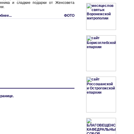
нника и сладкие подарки от Женсовета
ии.
бнее...
ФОТО
транице.