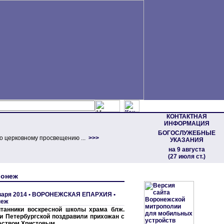
КОНТАКТНАЯ
ИНФОРМАЦИЯ
БОГОСЛУЖЕБНЫЕ
о церковному просвещению ...
>>>
УКАЗАНИЯ
на 9 августа
(27 июля ст.)
ронеж
варя 2014 •
ВОРОНЕЖСКАЯ ЕПАРХИЯ
•
неж
танники воскресной школы храма блж.
и Петербургской поздравили прихожан с
еством Христовым