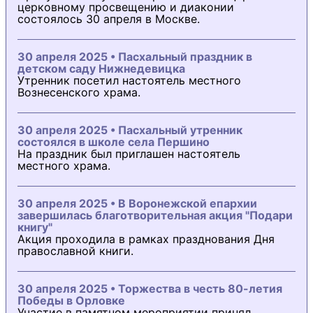
церковному просвещению и диаконии
состоялось 30 апреля в Москве.
30 апреля 2025 • Пасхальный праздник в
детском саду Нижнедевицка
Утренник посетил настоятель местного
Вознесенского храма.
30 апреля 2025 • Пасхальный утренник
состоялся в школе села Першино
На праздник был приглашен настоятель
местного храма.
30 апреля 2025 • В Воронежской епархии
завершилась благотворительная акция "Подари
книгу"
Акция проходила в рамках празднования Дня
православной книги.
30 апреля 2025 • Торжества в честь 80-летия
Победы в Орловке
Участие в памятном мероприятии принял