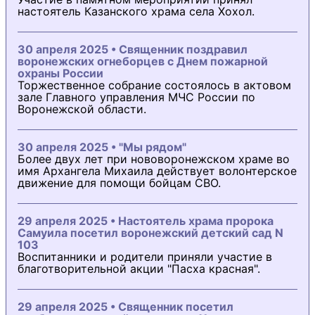
настоятель Казанского храма села Хохол.
30 апреля 2025 • Священник поздравил
воронежских огнеборцев с Днем пожарной
охраны России
Торжественное собрание состоялось в актовом
зале Главного управления МЧС России по
Воронежской области.
30 апреля 2025 • "Мы рядом"
Более двух лет при нововоронежском храме во
имя Архангела Михаила действует волонтерское
движение для помощи бойцам СВО.
29 апреля 2025 • Настоятель храма пророка
Самуила посетил воронежский детский сад N
103
Воспитанники и родители приняли участие в
благотворительной акции "Пасха красная".
29 апреля 2025 • Священник посетил