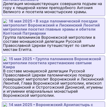
Делегация монашествующих совершила подъем на
гору к пещерной келии преподобного Антония
Великого и посетила монастырские храмы.
16 мая 2025 • В ходе паломнической поездки
митрополит Воронежский и Лискинский Леонтий
митрополии посетил главные храмы и обители
Коптской Патриархии
Группа паломников Воронежской митрополии в
составе монашеской делегации Русской
Православной Церкви путешествует по святым
местам Египта.
15 мая 2025 • Группа паломников Воронежской
митрополии посетила христианские святыни
Каира
В составе монашеской делегации Русской
Православной Церкви паломническую поездку
совершают митрополит Воронежский и Лискинский
Леонтий, Глава Воронежской митрополии, епископ
Россошанский и Острогожский Дионисий, игумены
и игумении епархиальных монастырей
Воронежской митрополии.
14 мая 2025 • Воронежский Архипастырь с