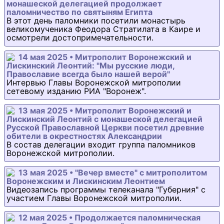
монашеской делегацией продолжает
паломничество по святыням Египта
В этот день паломники посетили монастырь
великомученика Феодора Стратилата в Каире и
осмотрели достопримечательности.
14 мая 2025 • Митрополит Воронежский и
Лискинский Леонтий: "Мы русские люди,
Православие всегда было нашей верой"
Интервью Главы Воронежской митрополии
сетевому изданию РИА "Воронеж".
13 мая 2025 • Митрополит Воронежский и
Лискинский Леонтий с монашеской делегацией
Русской Православной Церкви посетил древние
обители в окрестностях Александрии
В состав делегации входит группа паломников
Воронежской митрополии.
13 мая 2025 • "Вечер вместе" с митрополитом
Воронежским и Лискинским Леонтием
Видеозапись программы телеканала "Губерния" с
участием Главы Воронежской митрополии.
12 мая 2025 • Продолжается паломническая