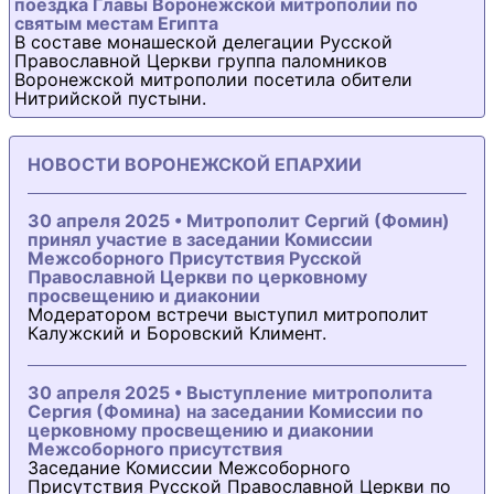
поездка Главы Воронежской митрополии по
святым местам Египта
В составе монашеской делегации Русской
Православной Церкви группа паломников
Воронежской митрополии посетила обители
Нитрийской пустыни.
НОВОСТИ ВОРОНЕЖСКОЙ ЕПАРХИИ
30 апреля 2025 • Митрополит Сергий (Фомин)
принял участие в заседании Комиссии
Межсоборного Присутствия Русской
Православной Церкви по церковному
просвещению и диаконии
Модератором встречи выступил митрополит
Калужский и Боровский Климент.
30 апреля 2025 • Выступление митрополита
Сергия (Фомина) на заседании Комиссии по
церковному просвещению и диаконии
Межсоборного присутствия
Заседание Комиссии Межсоборного
Присутствия Русской Православной Церкви по