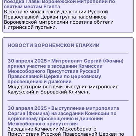
поездка Главы Воронежской митрополии по
святым местам Египта
В составе монашеской делегации Русской
Православной Церкви группа паломников
Воронежской митрополии посетила обители
Нитрийской пустыни.
НОВОСТИ ВОРОНЕЖСКОЙ ЕПАРХИИ
30 апреля 2025 • Митрополит Сергий (Фомин)
принял участие в заседании Комиссии
Межсоборного Присутствия Русской
Православной Церкви по церковному
просвещению и диаконии
Модератором встречи выступил митрополит
Калужский и Боровский Климент.
30 апреля 2025 • Выступление митрополита
Сергия (Фомина) на заседании Комиссии по
церковному просвещению и диаконии
Межсоборного присутствия
Заседание Комиссии Межсоборного
Присутствия Русской Православной Церкви по