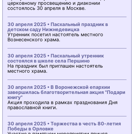
церковному просвещению и диаконии
состоялось 30 апреля в Москве.
30 апреля 2025 • Пасхальный праздник в
детском саду Нижнедевицка
Утренник посетил настоятель местного
Вознесенского храма.
30 апреля 2025 • Пасхальный утренник
состоялся в школе села Першино
На праздник был приглашен настоятель
местного храма.
30 апреля 2025 • В Воронежской епархии
завершилась благотворительная акция "Подари
книгу"
Акция проходила в рамках празднования Дня
православной книги.
30 апреля 2025 • Торжества в честь 80-летия
Победы в Орловке
Участие в памятном мероприятии принял