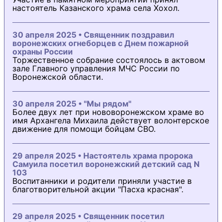
настоятель Казанского храма села Хохол.
30 апреля 2025 • Священник поздравил
воронежских огнеборцев с Днем пожарной
охраны России
Торжественное собрание состоялось в актовом
зале Главного управления МЧС России по
Воронежской области.
30 апреля 2025 • "Мы рядом"
Более двух лет при нововоронежском храме во
имя Архангела Михаила действует волонтерское
движение для помощи бойцам СВО.
29 апреля 2025 • Настоятель храма пророка
Самуила посетил воронежский детский сад N
103
Воспитанники и родители приняли участие в
благотворительной акции "Пасха красная".
29 апреля 2025 • Священник посетил