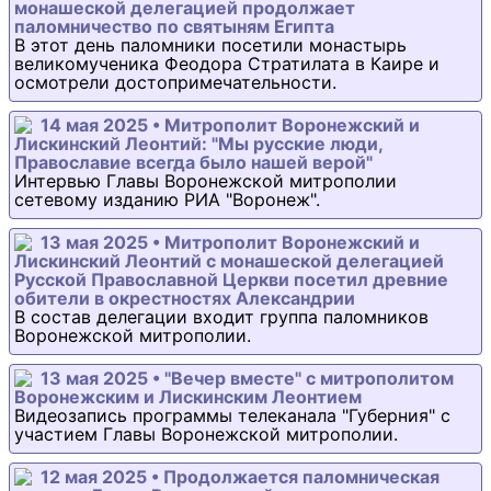
монашеской делегацией продолжает
паломничество по святыням Египта
В этот день паломники посетили монастырь
великомученика Феодора Стратилата в Каире и
осмотрели достопримечательности.
14 мая 2025 • Митрополит Воронежский и
Лискинский Леонтий: "Мы русские люди,
Православие всегда было нашей верой"
Интервью Главы Воронежской митрополии
сетевому изданию РИА "Воронеж".
13 мая 2025 • Митрополит Воронежский и
Лискинский Леонтий с монашеской делегацией
Русской Православной Церкви посетил древние
обители в окрестностях Александрии
В состав делегации входит группа паломников
Воронежской митрополии.
13 мая 2025 • "Вечер вместе" с митрополитом
Воронежским и Лискинским Леонтием
Видеозапись программы телеканала "Губерния" с
участием Главы Воронежской митрополии.
12 мая 2025 • Продолжается паломническая