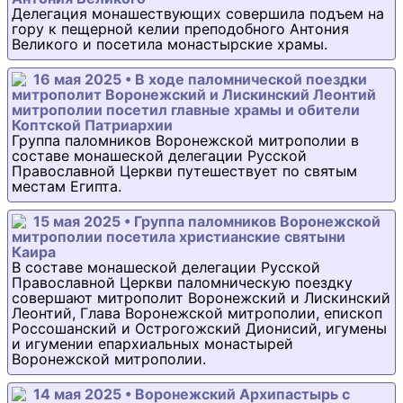
Делегация монашествующих совершила подъем на
гору к пещерной келии преподобного Антония
Великого и посетила монастырские храмы.
16 мая 2025 • В ходе паломнической поездки
митрополит Воронежский и Лискинский Леонтий
митрополии посетил главные храмы и обители
Коптской Патриархии
Группа паломников Воронежской митрополии в
составе монашеской делегации Русской
Православной Церкви путешествует по святым
местам Египта.
15 мая 2025 • Группа паломников Воронежской
митрополии посетила христианские святыни
Каира
В составе монашеской делегации Русской
Православной Церкви паломническую поездку
совершают митрополит Воронежский и Лискинский
Леонтий, Глава Воронежской митрополии, епископ
Россошанский и Острогожский Дионисий, игумены
и игумении епархиальных монастырей
Воронежской митрополии.
14 мая 2025 • Воронежский Архипастырь с