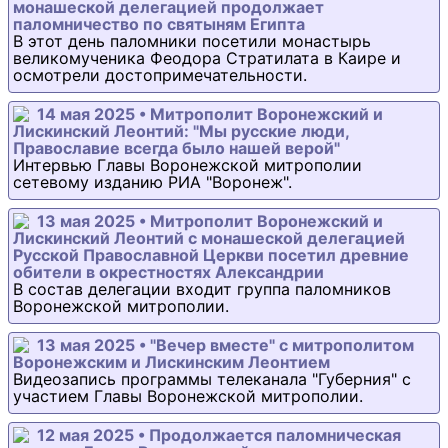
монашеской делегацией продолжает
паломничество по святыням Египта
В этот день паломники посетили монастырь
великомученика Феодора Стратилата в Каире и
осмотрели достопримечательности.
14 мая 2025 • Митрополит Воронежский и
Лискинский Леонтий: "Мы русские люди,
Православие всегда было нашей верой"
Интервью Главы Воронежской митрополии
сетевому изданию РИА "Воронеж".
13 мая 2025 • Митрополит Воронежский и
Лискинский Леонтий с монашеской делегацией
Русской Православной Церкви посетил древние
обители в окрестностях Александрии
В состав делегации входит группа паломников
Воронежской митрополии.
13 мая 2025 • "Вечер вместе" с митрополитом
Воронежским и Лискинским Леонтием
Видеозапись программы телеканала "Губерния" с
участием Главы Воронежской митрополии.
12 мая 2025 • Продолжается паломническая