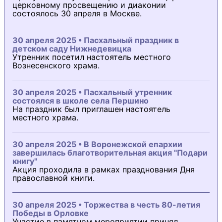
церковному просвещению и диаконии
состоялось 30 апреля в Москве.
30 апреля 2025 • Пасхальный праздник в
детском саду Нижнедевицка
Утренник посетил настоятель местного
Вознесенского храма.
30 апреля 2025 • Пасхальный утренник
состоялся в школе села Першино
На праздник был приглашен настоятель
местного храма.
30 апреля 2025 • В Воронежской епархии
завершилась благотворительная акция "Подари
книгу"
Акция проходила в рамках празднования Дня
православной книги.
30 апреля 2025 • Торжества в честь 80-летия
Победы в Орловке
Участие в памятном мероприятии принял