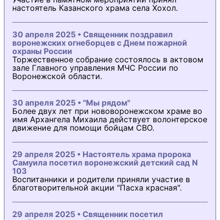
настоятель Казанского храма села Хохол.
30 апреля 2025 • Священник поздравил
воронежских огнеборцев с Днем пожарной
охраны России
Торжественное собрание состоялось в актовом
зале Главного управления МЧС России по
Воронежской области.
30 апреля 2025 • "Мы рядом"
Более двух лет при нововоронежском храме во
имя Архангела Михаила действует волонтерское
движение для помощи бойцам СВО.
29 апреля 2025 • Настоятель храма пророка
Самуила посетил воронежский детский сад N
103
Воспитанники и родители приняли участие в
благотворительной акции "Пасха красная".
29 апреля 2025 • Священник посетил