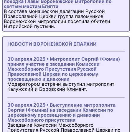
поездка Главы Воронежской митрополии по
святым местам Египта
В составе монашеской делегации Русской
Православной Церкви группа паломников
Воронежской митрополии посетила обители
Нитрийской пустыни.
НОВОСТИ ВОРОНЕЖСКОЙ ЕПАРХИИ
30 апреля 2025 • Митрополит Сергий (Фомин)
принял участие в заседании Комиссии
Межсоборного Присутствия Русской
Православной Церкви по церковному
просвещению и диаконии
Модератором встречи выступил митрополит
Калужский и Боровский Климент.
30 апреля 2025 • Выступление митрополита
Сергия (Фомина) на заседании Комиссии по
церковному просвещению и диаконии
Межсоборного присутствия
Заседание Комиссии Межсоборного
Присутствия Русской Православной Церкви по