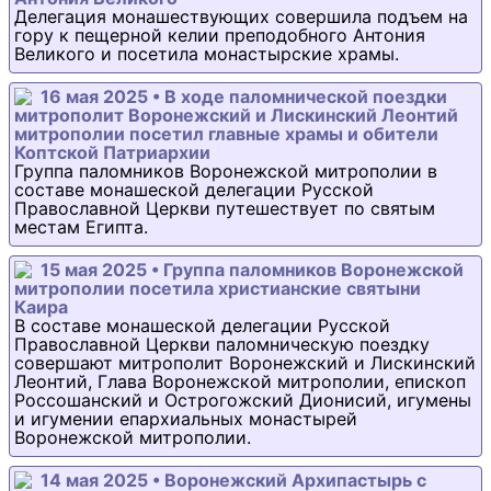
Делегация монашествующих совершила подъем на
гору к пещерной келии преподобного Антония
Великого и посетила монастырские храмы.
16 мая 2025 • В ходе паломнической поездки
митрополит Воронежский и Лискинский Леонтий
митрополии посетил главные храмы и обители
Коптской Патриархии
Группа паломников Воронежской митрополии в
составе монашеской делегации Русской
Православной Церкви путешествует по святым
местам Египта.
15 мая 2025 • Группа паломников Воронежской
митрополии посетила христианские святыни
Каира
В составе монашеской делегации Русской
Православной Церкви паломническую поездку
совершают митрополит Воронежский и Лискинский
Леонтий, Глава Воронежской митрополии, епископ
Россошанский и Острогожский Дионисий, игумены
и игумении епархиальных монастырей
Воронежской митрополии.
14 мая 2025 • Воронежский Архипастырь с