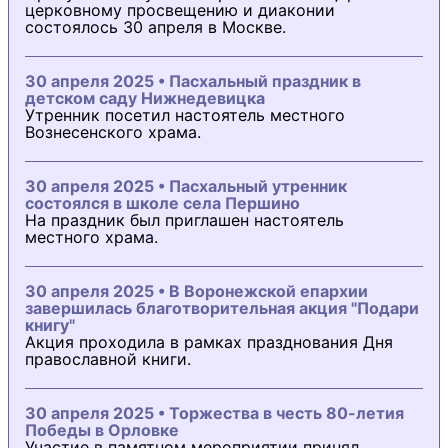
церковному просвещению и диаконии
состоялось 30 апреля в Москве.
30 апреля 2025 • Пасхальный праздник в
детском саду Нижнедевицка
Утренник посетил настоятель местного
Вознесенского храма.
30 апреля 2025 • Пасхальный утренник
состоялся в школе села Першино
На праздник был приглашен настоятель
местного храма.
30 апреля 2025 • В Воронежской епархии
завершилась благотворительная акция "Подари
книгу"
Акция проходила в рамках празднования Дня
православной книги.
30 апреля 2025 • Торжества в честь 80-летия
Победы в Орловке
Участие в памятном мероприятии принял