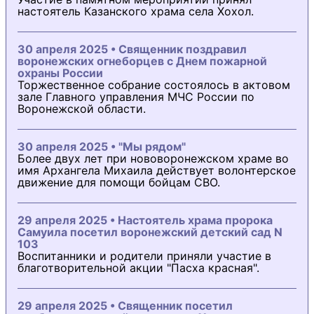
настоятель Казанского храма села Хохол.
30 апреля 2025 • Священник поздравил
воронежских огнеборцев с Днем пожарной
охраны России
Торжественное собрание состоялось в актовом
зале Главного управления МЧС России по
Воронежской области.
30 апреля 2025 • "Мы рядом"
Более двух лет при нововоронежском храме во
имя Архангела Михаила действует волонтерское
движение для помощи бойцам СВО.
29 апреля 2025 • Настоятель храма пророка
Самуила посетил воронежский детский сад N
103
Воспитанники и родители приняли участие в
благотворительной акции "Пасха красная".
29 апреля 2025 • Священник посетил