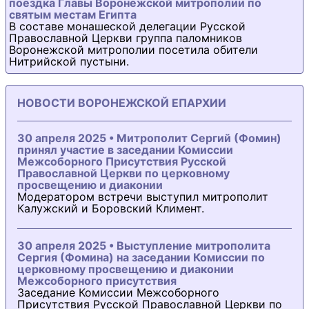
поездка Главы Воронежской митрополии по
святым местам Египта
В составе монашеской делегации Русской
Православной Церкви группа паломников
Воронежской митрополии посетила обители
Нитрийской пустыни.
НОВОСТИ ВОРОНЕЖСКОЙ ЕПАРХИИ
30 апреля 2025 • Митрополит Сергий (Фомин)
принял участие в заседании Комиссии
Межсоборного Присутствия Русской
Православной Церкви по церковному
просвещению и диаконии
Модератором встречи выступил митрополит
Калужский и Боровский Климент.
30 апреля 2025 • Выступление митрополита
Сергия (Фомина) на заседании Комиссии по
церковному просвещению и диаконии
Межсоборного присутствия
Заседание Комиссии Межсоборного
Присутствия Русской Православной Церкви по