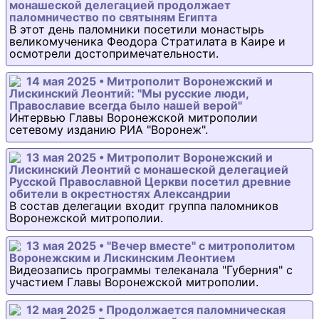
монашеской делегацией продолжает
паломничество по святыням Египта
В этот день паломники посетили монастырь
великомученика Феодора Стратилата в Каире и
осмотрели достопримечательности.
14 мая 2025 • Митрополит Воронежский и
Лискинский Леонтий: "Мы русские люди,
Православие всегда было нашей верой"
Интервью Главы Воронежской митрополии
сетевому изданию РИА "Воронеж".
13 мая 2025 • Митрополит Воронежский и
Лискинский Леонтий с монашеской делегацией
Русской Православной Церкви посетил древние
обители в окрестностях Александрии
В состав делегации входит группа паломников
Воронежской митрополии.
13 мая 2025 • "Вечер вместе" с митрополитом
Воронежским и Лискинским Леонтием
Видеозапись программы телеканала "Губерния" с
участием Главы Воронежской митрополии.
12 мая 2025 • Продолжается паломническая