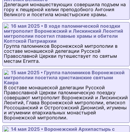
Делегация монашествующих совершила подъем на
гору к пещерной келии преподобного Антония
Великого и посетила монастырские храмы.
16 мая 2025 • В ходе паломнической поездки
митрополит Воронежский и Лискинский Леонтий
митрополии посетил главные храмы и обители
Коптской Патриархии
Группа паломников Воронежской митрополии в
составе монашеской делегации Русской
Православной Церкви путешествует по святым
местам Египта.
15 мая 2025 • Группа паломников Воронежской
митрополии посетила христианские святыни
Каира
В составе монашеской делегации Русской
Православной Церкви паломническую поездку
совершают митрополит Воронежский и Лискинский
Леонтий, Глава Воронежской митрополии, епископ
Россошанский и Острогожский Дионисий, игумены
и игумении епархиальных монастырей
Воронежской митрополии.
14 мая 2025 • Воронежский Архипастырь с