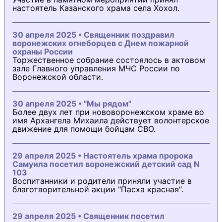
настоятель Казанского храма села Хохол.
30 апреля 2025 • Священник поздравил
воронежских огнеборцев с Днем пожарной
охраны России
Торжественное собрание состоялось в актовом
зале Главного управления МЧС России по
Воронежской области.
30 апреля 2025 • "Мы рядом"
Более двух лет при нововоронежском храме во
имя Архангела Михаила действует волонтерское
движение для помощи бойцам СВО.
29 апреля 2025 • Настоятель храма пророка
Самуила посетил воронежский детский сад N
103
Воспитанники и родители приняли участие в
благотворительной акции "Пасха красная".
29 апреля 2025 • Священник посетил