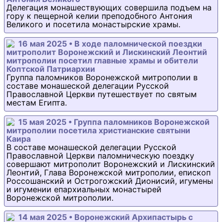
Делегация монашествующих совершила подъем на
гору к пещерной келии преподобного Антония
Великого и посетила монастырские храмы.
16 мая 2025 • В ходе паломнической поездки
митрополит Воронежский и Лискинский Леонтий
митрополии посетил главные храмы и обители
Коптской Патриархии
Группа паломников Воронежской митрополии в
составе монашеской делегации Русской
Православной Церкви путешествует по святым
местам Египта.
15 мая 2025 • Группа паломников Воронежской
митрополии посетила христианские святыни
Каира
В составе монашеской делегации Русской
Православной Церкви паломническую поездку
совершают митрополит Воронежский и Лискинский
Леонтий, Глава Воронежской митрополии, епископ
Россошанский и Острогожский Дионисий, игумены
и игумении епархиальных монастырей
Воронежской митрополии.
14 мая 2025 • Воронежский Архипастырь с