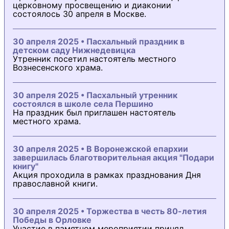
церковному просвещению и диаконии
состоялось 30 апреля в Москве.
30 апреля 2025 • Пасхальный праздник в
детском саду Нижнедевицка
Утренник посетил настоятель местного
Вознесенского храма.
30 апреля 2025 • Пасхальный утренник
состоялся в школе села Першино
На праздник был приглашен настоятель
местного храма.
30 апреля 2025 • В Воронежской епархии
завершилась благотворительная акция "Подари
книгу"
Акция проходила в рамках празднования Дня
православной книги.
30 апреля 2025 • Торжества в честь 80-летия
Победы в Орловке
Участие в памятном мероприятии принял