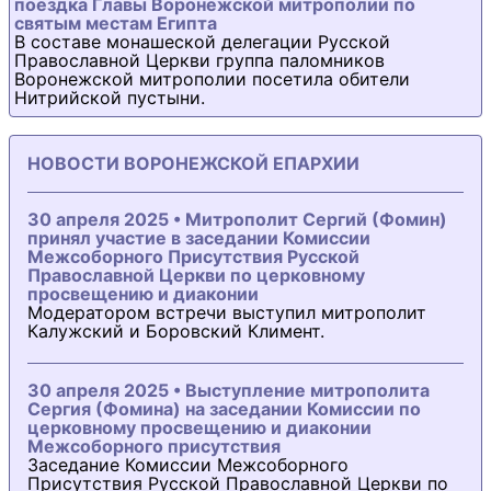
поездка Главы Воронежской митрополии по
святым местам Египта
В составе монашеской делегации Русской
Православной Церкви группа паломников
Воронежской митрополии посетила обители
Нитрийской пустыни.
НОВОСТИ ВОРОНЕЖСКОЙ ЕПАРХИИ
30 апреля 2025 • Митрополит Сергий (Фомин)
принял участие в заседании Комиссии
Межсоборного Присутствия Русской
Православной Церкви по церковному
просвещению и диаконии
Модератором встречи выступил митрополит
Калужский и Боровский Климент.
30 апреля 2025 • Выступление митрополита
Сергия (Фомина) на заседании Комиссии по
церковному просвещению и диаконии
Межсоборного присутствия
Заседание Комиссии Межсоборного
Присутствия Русской Православной Церкви по