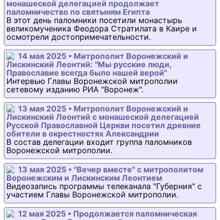
монашеской делегацией продолжает
паломничество по святыням Египта
В этот день паломники посетили монастырь
великомученика Феодора Стратилата в Каире и
осмотрели достопримечательности.
14 мая 2025 • Митрополит Воронежский и
Лискинский Леонтий: "Мы русские люди,
Православие всегда было нашей верой"
Интервью Главы Воронежской митрополии
сетевому изданию РИА "Воронеж".
13 мая 2025 • Митрополит Воронежский и
Лискинский Леонтий с монашеской делегацией
Русской Православной Церкви посетил древние
обители в окрестностях Александрии
В состав делегации входит группа паломников
Воронежской митрополии.
13 мая 2025 • "Вечер вместе" с митрополитом
Воронежским и Лискинским Леонтием
Видеозапись программы телеканала "Губерния" с
участием Главы Воронежской митрополии.
12 мая 2025 • Продолжается паломническая