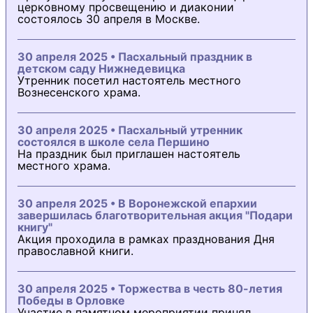
церковному просвещению и диаконии
состоялось 30 апреля в Москве.
30 апреля 2025 • Пасхальный праздник в
детском саду Нижнедевицка
Утренник посетил настоятель местного
Вознесенского храма.
30 апреля 2025 • Пасхальный утренник
состоялся в школе села Першино
На праздник был приглашен настоятель
местного храма.
30 апреля 2025 • В Воронежской епархии
завершилась благотворительная акция "Подари
книгу"
Акция проходила в рамках празднования Дня
православной книги.
30 апреля 2025 • Торжества в честь 80-летия
Победы в Орловке
Участие в памятном мероприятии принял