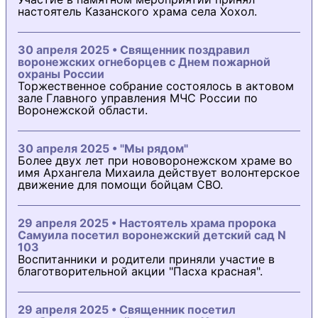
настоятель Казанского храма села Хохол.
30 апреля 2025 • Священник поздравил
воронежских огнеборцев с Днем пожарной
охраны России
Торжественное собрание состоялось в актовом
зале Главного управления МЧС России по
Воронежской области.
30 апреля 2025 • "Мы рядом"
Более двух лет при нововоронежском храме во
имя Архангела Михаила действует волонтерское
движение для помощи бойцам СВО.
29 апреля 2025 • Настоятель храма пророка
Самуила посетил воронежский детский сад N
103
Воспитанники и родители приняли участие в
благотворительной акции "Пасха красная".
29 апреля 2025 • Священник посетил