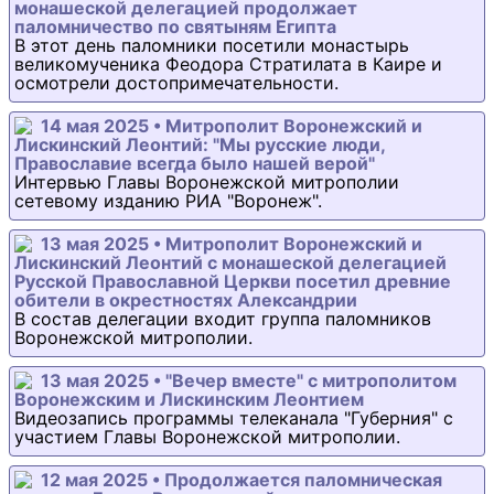
монашеской делегацией продолжает
паломничество по святыням Египта
В этот день паломники посетили монастырь
великомученика Феодора Стратилата в Каире и
осмотрели достопримечательности.
14 мая 2025 • Митрополит Воронежский и
Лискинский Леонтий: "Мы русские люди,
Православие всегда было нашей верой"
Интервью Главы Воронежской митрополии
сетевому изданию РИА "Воронеж".
13 мая 2025 • Митрополит Воронежский и
Лискинский Леонтий с монашеской делегацией
Русской Православной Церкви посетил древние
обители в окрестностях Александрии
В состав делегации входит группа паломников
Воронежской митрополии.
13 мая 2025 • "Вечер вместе" с митрополитом
Воронежским и Лискинским Леонтием
Видеозапись программы телеканала "Губерния" с
участием Главы Воронежской митрополии.
12 мая 2025 • Продолжается паломническая