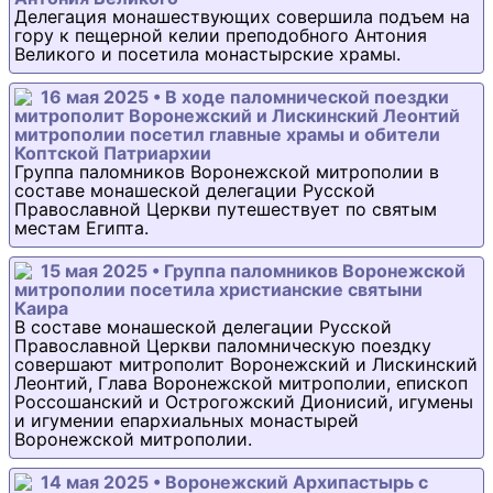
Делегация монашествующих совершила подъем на
гору к пещерной келии преподобного Антония
Великого и посетила монастырские храмы.
16 мая 2025 • В ходе паломнической поездки
митрополит Воронежский и Лискинский Леонтий
митрополии посетил главные храмы и обители
Коптской Патриархии
Группа паломников Воронежской митрополии в
составе монашеской делегации Русской
Православной Церкви путешествует по святым
местам Египта.
15 мая 2025 • Группа паломников Воронежской
митрополии посетила христианские святыни
Каира
В составе монашеской делегации Русской
Православной Церкви паломническую поездку
совершают митрополит Воронежский и Лискинский
Леонтий, Глава Воронежской митрополии, епископ
Россошанский и Острогожский Дионисий, игумены
и игумении епархиальных монастырей
Воронежской митрополии.
14 мая 2025 • Воронежский Архипастырь с