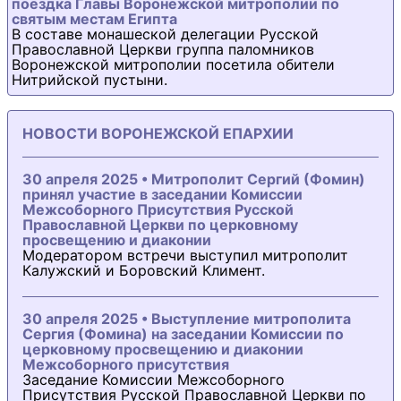
поездка Главы Воронежской митрополии по
святым местам Египта
В составе монашеской делегации Русской
Православной Церкви группа паломников
Воронежской митрополии посетила обители
Нитрийской пустыни.
НОВОСТИ ВОРОНЕЖСКОЙ ЕПАРХИИ
30 апреля 2025 • Митрополит Сергий (Фомин)
принял участие в заседании Комиссии
Межсоборного Присутствия Русской
Православной Церкви по церковному
просвещению и диаконии
Модератором встречи выступил митрополит
Калужский и Боровский Климент.
30 апреля 2025 • Выступление митрополита
Сергия (Фомина) на заседании Комиссии по
церковному просвещению и диаконии
Межсоборного присутствия
Заседание Комиссии Межсоборного
Присутствия Русской Православной Церкви по