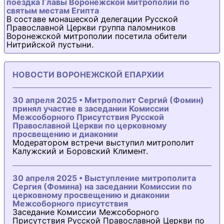
поездка Главы Воронежской митрополии по
святым местам Египта
В составе монашеской делегации Русской
Православной Церкви группа паломников
Воронежской митрополии посетила обители
Нитрийской пустыни.
НОВОСТИ ВОРОНЕЖСКОЙ ЕПАРХИИ
30 апреля 2025 • Митрополит Сергий (Фомин)
принял участие в заседании Комиссии
Межсоборного Присутствия Русской
Православной Церкви по церковному
просвещению и диаконии
Модератором встречи выступил митрополит
Калужский и Боровский Климент.
30 апреля 2025 • Выступление митрополита
Сергия (Фомина) на заседании Комиссии по
церковному просвещению и диаконии
Межсоборного присутствия
Заседание Комиссии Межсоборного
Присутствия Русской Православной Церкви по