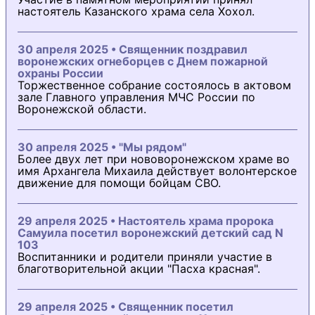
настоятель Казанского храма села Хохол.
30 апреля 2025 • Священник поздравил
воронежских огнеборцев с Днем пожарной
охраны России
Торжественное собрание состоялось в актовом
зале Главного управления МЧС России по
Воронежской области.
30 апреля 2025 • "Мы рядом"
Более двух лет при нововоронежском храме во
имя Архангела Михаила действует волонтерское
движение для помощи бойцам СВО.
29 апреля 2025 • Настоятель храма пророка
Самуила посетил воронежский детский сад N
103
Воспитанники и родители приняли участие в
благотворительной акции "Пасха красная".
29 апреля 2025 • Священник посетил