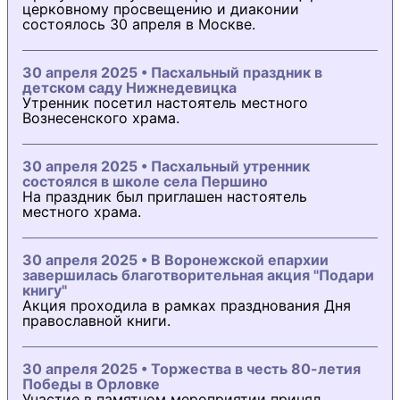
церковному просвещению и диаконии
состоялось 30 апреля в Москве.
30 апреля 2025 • Пасхальный праздник в
детском саду Нижнедевицка
Утренник посетил настоятель местного
Вознесенского храма.
30 апреля 2025 • Пасхальный утренник
состоялся в школе села Першино
На праздник был приглашен настоятель
местного храма.
30 апреля 2025 • В Воронежской епархии
завершилась благотворительная акция "Подари
книгу"
Акция проходила в рамках празднования Дня
православной книги.
30 апреля 2025 • Торжества в честь 80-летия
Победы в Орловке
Участие в памятном мероприятии принял