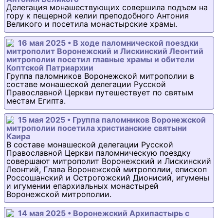
Делегация монашествующих совершила подъем на
гору к пещерной келии преподобного Антония
Великого и посетила монастырские храмы.
16 мая 2025 • В ходе паломнической поездки
митрополит Воронежский и Лискинский Леонтий
митрополии посетил главные храмы и обители
Коптской Патриархии
Группа паломников Воронежской митрополии в
составе монашеской делегации Русской
Православной Церкви путешествует по святым
местам Египта.
15 мая 2025 • Группа паломников Воронежской
митрополии посетила христианские святыни
Каира
В составе монашеской делегации Русской
Православной Церкви паломническую поездку
совершают митрополит Воронежский и Лискинский
Леонтий, Глава Воронежской митрополии, епископ
Россошанский и Острогожский Дионисий, игумены
и игумении епархиальных монастырей
Воронежской митрополии.
14 мая 2025 • Воронежский Архипастырь с