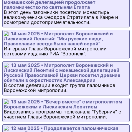
монашеской делегацией продолжает
паломничество по святыням Египта
В этот день паломники посетили монастырь
великомученика Феодора Стратилата в Каире и
осмотрели достопримечательности.
14 мая 2025 • Митрополит Воронежский и
Лискинский Леонтий: "Мы русские люди,
Православие всегда было нашей верой"
Интервью Главы Воронежской митрополии
сетевому изданию РИА "Воронеж".
13 мая 2025 • Митрополит Воронежский и
Лискинский Леонтий с монашеской делегацией
Русской Православной Церкви посетил древние
обители в окрестностях Александрии
В состав делегации входит группа паломников
Воронежской митрополии.
13 мая 2025 • "Вечер вместе" с митрополитом
Воронежским и Лискинским Леонтием
Видеозапись программы телеканала "Губерния" с
участием Главы Воронежской митрополии.
12 мая 2025 • Продолжается паломническая