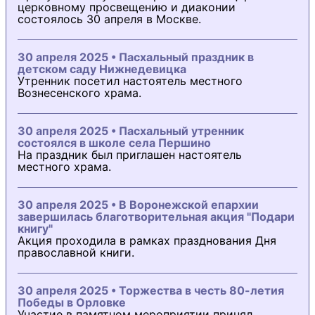
церковному просвещению и диаконии
состоялось 30 апреля в Москве.
30 апреля 2025 • Пасхальный праздник в
детском саду Нижнедевицка
Утренник посетил настоятель местного
Вознесенского храма.
30 апреля 2025 • Пасхальный утренник
состоялся в школе села Першино
На праздник был приглашен настоятель
местного храма.
30 апреля 2025 • В Воронежской епархии
завершилась благотворительная акция "Подари
книгу"
Акция проходила в рамках празднования Дня
православной книги.
30 апреля 2025 • Торжества в честь 80-летия
Победы в Орловке
Участие в памятном мероприятии принял