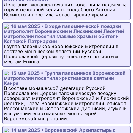
Делегация монашествующих совершила подъем на
гору к пещерной келии преподобного Антония
Великого и посетила монастырские храмы.
16 мая 2025 • В ходе паломнической поездки
митрополит Воронежский и Лискинский Леонтий
митрополии посетил главные храмы и обители
Коптской Патриархии
Группа паломников Воронежской митрополии в
составе монашеской делегации Русской
Православной Церкви путешествует по святым
местам Египта.
15 мая 2025 • Группа паломников Воронежской
митрополии посетила христианские святыни
Каира
В составе монашеской делегации Русской
Православной Церкви паломническую поездку
совершают митрополит Воронежский и Лискинский
Леонтий, Глава Воронежской митрополии, епископ
Россошанский и Острогожский Дионисий, игумены
и игумении епархиальных монастырей
Воронежской митрополии.
14 мая 2025 • Воронежский Архипастырь с