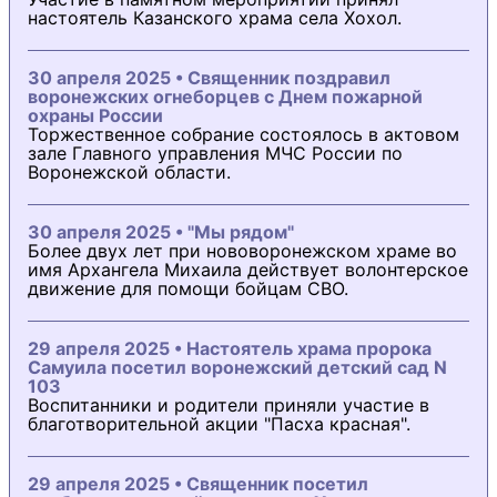
настоятель Казанского храма села Хохол.
30 апреля 2025 • Священник поздравил
воронежских огнеборцев с Днем пожарной
охраны России
Торжественное собрание состоялось в актовом
зале Главного управления МЧС России по
Воронежской области.
30 апреля 2025 • "Мы рядом"
Более двух лет при нововоронежском храме во
имя Архангела Михаила действует волонтерское
движение для помощи бойцам СВО.
29 апреля 2025 • Настоятель храма пророка
Самуила посетил воронежский детский сад N
103
Воспитанники и родители приняли участие в
благотворительной акции "Пасха красная".
29 апреля 2025 • Священник посетил