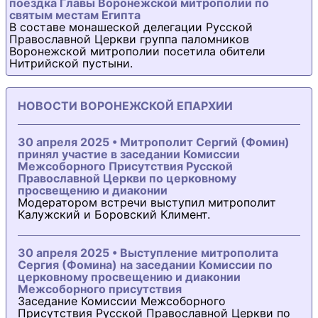
поездка Главы Воронежской митрополии по
святым местам Египта
В составе монашеской делегации Русской
Православной Церкви группа паломников
Воронежской митрополии посетила обители
Нитрийской пустыни.
НОВОСТИ ВОРОНЕЖСКОЙ ЕПАРХИИ
30 апреля 2025 • Митрополит Сергий (Фомин)
принял участие в заседании Комиссии
Межсоборного Присутствия Русской
Православной Церкви по церковному
просвещению и диаконии
Модератором встречи выступил митрополит
Калужский и Боровский Климент.
30 апреля 2025 • Выступление митрополита
Сергия (Фомина) на заседании Комиссии по
церковному просвещению и диаконии
Межсоборного присутствия
Заседание Комиссии Межсоборного
Присутствия Русской Православной Церкви по