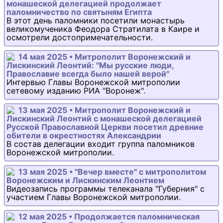
монашеской делегацией продолжает
паломничество по святыням Египта
В этот день паломники посетили монастырь
великомученика Феодора Стратилата в Каире и
осмотрели достопримечательности.
14 мая 2025 • Митрополит Воронежский и
Лискинский Леонтий: "Мы русские люди,
Православие всегда было нашей верой"
Интервью Главы Воронежской митрополии
сетевому изданию РИА "Воронеж".
13 мая 2025 • Митрополит Воронежский и
Лискинский Леонтий с монашеской делегацией
Русской Православной Церкви посетил древние
обители в окрестностях Александрии
В состав делегации входит группа паломников
Воронежской митрополии.
13 мая 2025 • "Вечер вместе" с митрополитом
Воронежским и Лискинским Леонтием
Видеозапись программы телеканала "Губерния" с
участием Главы Воронежской митрополии.
12 мая 2025 • Продолжается паломническая