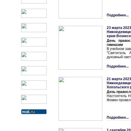
Подробнее...
23 марта 2023
Нижнедевицк
храм Вознесе
День правос
гимназии
В учебном зав
"Святитель 
духовный свет
Подробнее...
21 марта 2023
Нижнедевицк
Хохольского 
День правосл
Настоятель Н
Фомин провел 
Подробнее...
1 сентября 20