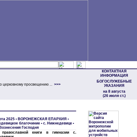
КОНТАКТНАЯ
ИНФОРМАЦИЯ
БОГОСЛУЖЕБНЫЕ
о церковному просвещению ...
>>>
УКАЗАНИЯ
на 8 августа
(26 июля ст.)
рта 2025 •
ВОРОНЕЖСКАЯ ЕПАРХИЯ
•
девицкое благочиние
•
с. Нижнедевицк •
Вознесения Господня
 православной книги в гимназии с.
едевицк