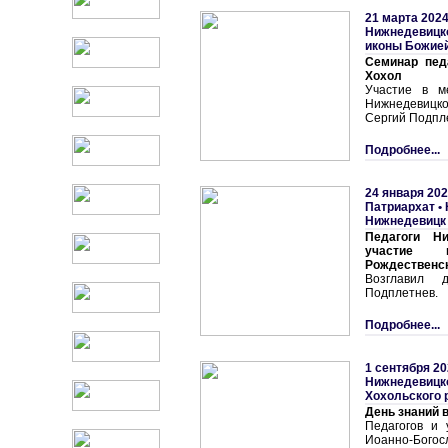
21 марта 2024
Нижнедевицк
иконы Божией
Семинар пед
Хохол
Участие в м
Нижнедевицко
Сергий Подпл
Подробнее...
24 января 202
Патриархат
•
Нижнедевицк 
Педагоги Ни
участие 
Рождественск
Возглавил 
Подплетнев.
Подробнее...
1 сентября 20
Нижнедевицк
Хохольского р
День знаний в
Педагогов и 
Иоанно-Богосл